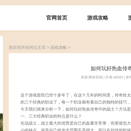
官网首页
游戏攻略
您目前所在的位
主页
>
游戏攻略
>
如何玩好热血传
来源:网友投稿 | 作者:admin | 发布
这个游戏面世已经十多年了，在这十几年的时间里，传奇给太
的三个经典的职业了，每一个职业都有着自己的独特的技巧，
今天我们就来分析一下，如何玩好热血传奇中的战士？方法是
一、三大经典职业的特点是什么？
先说战士，战士最大的优势是自己的血量非常厚，伤害值也大
小的缺点，就是自己的攻击范围不是很大，所以在对战的时候