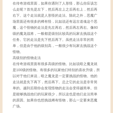
在传奇游戏里面，如果你遇到了人形怪，那么你应该怎
么走呢？首先是左下，然后再左上之后再右上，然后再
右下。这个走法就是人形怪的走法。除此之外，恶魔广
场里面还有很多的稀有怪，比如说还有远古道魂这个恶
魔，这个怪物的走法是先左再右，然后再左再右。像80
级的魔龙战将，一般都是级别比较高的玩家去挑战这个
任务。它的走法是先下然后再下。虽然走法非常的简
单，但是由于他的级别高，一般很少有玩家去挑战这个
怪物。
高级别的怪物走法
在传奇游戏里面有很多高级的怪物。比如说暗之魔龙就
是100级的怪物。有很多的玩家他们特别的喜欢升级，所
以对于他们来说，暗之魔龙是一定要挑战的怪物。他的
走法就是先下再下，然后再下。总之它的走法是非常简
单的。越到后期你会发现怪物的走法会变得越简单。但
是能够挑战他们的玩家很少，所以这也是他们走法简单
的原因。如果你也想挑战稀有怪物，那么一定要来恶魔
广场。